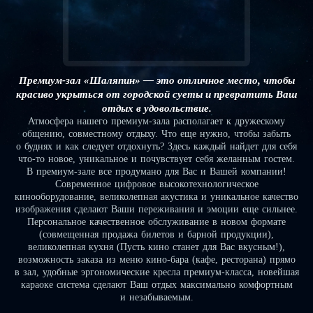
Премиум-зал «Шаляпин» — это отличное место, чтобы
красиво укрыться от городской суеты и превратить Ваш
отдых в удовольствие.
Атмосфера нашего премиум-зала располагает к дружескому
общению, совместному отдыху. Что еще нужно, чтобы забыть
о буднях и как следует отдохнуть? Здесь каждый найдет для себя
что-то новое, уникальное и почувствует себя желанным гостем.
В премиум-зале все продумано для Вас и Вашей компании!
Современное цифровое высокотехнологическое
кинооборудование, великолепная акустика и уникальное качество
изображения сделают Ваши переживания и эмоции еще сильнее.
Персональное качественное обслуживание в новом формате
(совмещенная продажа билетов и барной продукции),
великолепная кухня (Пусть кино станет для Вас вкусным!),
возможность заказа из меню кино-бара (кафе, ресторана) прямо
в зал, удобные эргономические кресла премиум-класса, новейшая
караоке система сделают Ваш отдых максимально комфортным
и незабываемым.