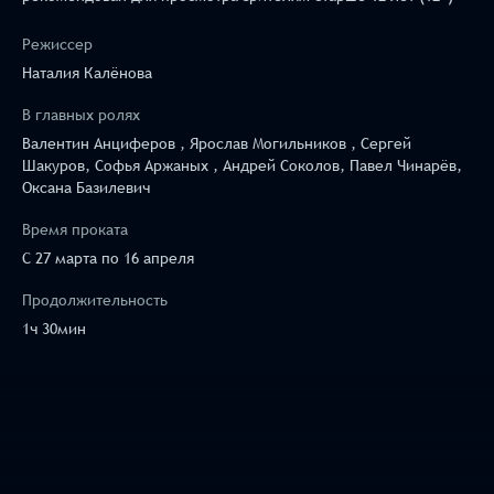
Режиссер
Наталия Калёнова
В главных ролях
Валентин Анциферов , Ярослав Могильников , Сергей
Шакуров, Софья Аржаных , Андрей Соколов, Павел Чинарёв,
Оксана Базилевич
Время проката
C 27 марта по 16 апреля
Продолжительность
1ч 30мин