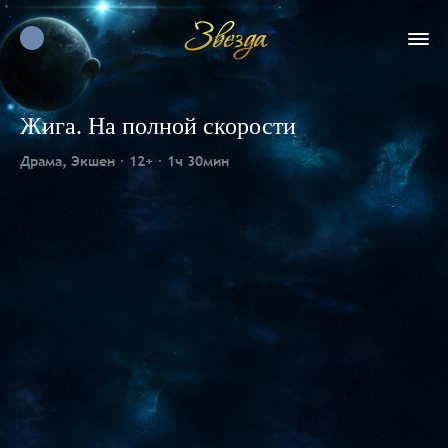
Жига. На полной скорости
Драма, Экшен
12+
1ч 30мин