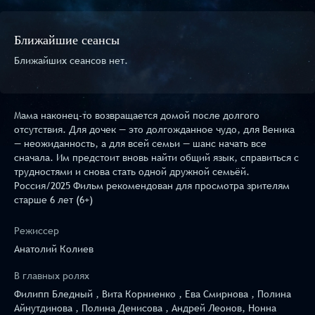
Ближайшие сеансы
Ближайших сеансов нет.
Мама наконец-то возвращается домой после долгого
отсутствия. Для дочек — это долгожданное чудо, для Веника
— неожиданность, а для всей семьи — шанс начать все
сначала. Им предстоит вновь найти общий язык, справиться с
трудностями и снова стать одной дружной семьёй.
Россия/2025 Фильм рекомендован для просмотра зрителям
старше 6 лет (6+)
Режиссер
Анатолий Колиев
В главных ролях
Филипп Бледный , Вита Корниенко , Ева Смирнова , Полина
Айнутдинова , Полина Денисова , Андрей Леонов, Нонна