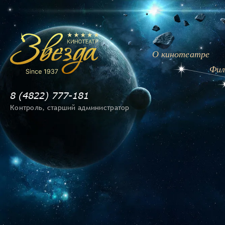
О кинотеатре
Фил
8 (4822) 777-181
Контроль, cтарший администратор