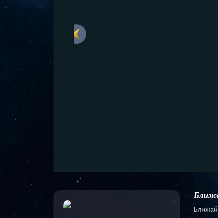
Ближа
Ближай