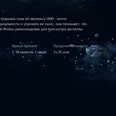
страшных снах ей являлось ОНО - нечто
реальность и угрожать ее сыну, она понимает, что
26 Фильм рекомендован для просмотра зрителям
Время проката
Продолжительность
C 18 июня по 1 июля
1ч 35 мин