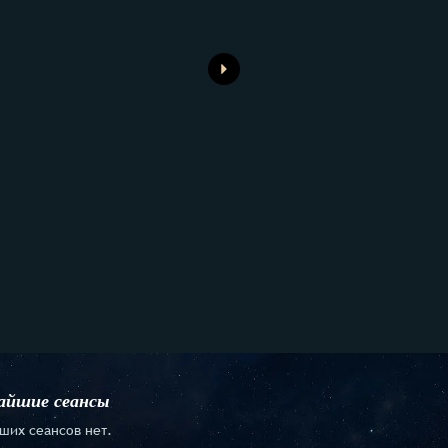
йшие сеансы
ших сеансов нет.