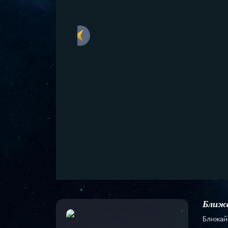
Ближа
Ближай