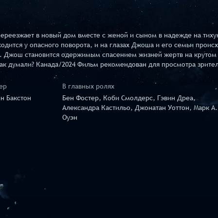
ереезжает в новый дом вместе с женой и сыном в надежде на тиху
одится у опасного поворота, и на глазах Джоша и его семьи проис
.. Джош становится одержимым спасением жизней жертв на крутом 
ак думали? Канада/2024 Фильм рекомендован для просмотра зрителя
ер
В главных ролях
н Бакстон
Бен Фостер, Коби Смолдерс, Гэвин Дреа,
Александра Кастильо, Джонатан Уоттон, Марк А.
Оуэн