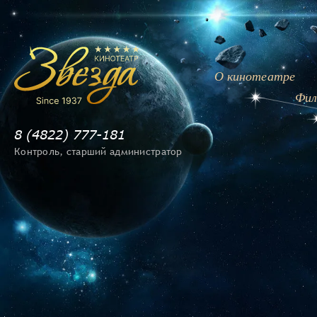
О кинотеатре
Фил
8 (4822) 777-181
Контроль, cтарший администратор