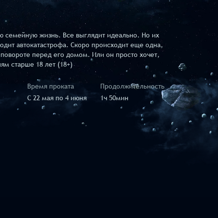
ю семейную жизнь. Все выглядит идеально. Но их
ходит автокатастрофа. Скоро происходит еще одна,
повороте перед его домом. Или он просто хочет,
м старше 18 лет (18+)
Время проката
Продолжительность
C 22 мая по 4 июня
1ч 50мин