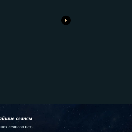
йшие сеансы
ших сеансов нет.