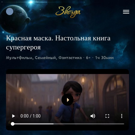
Красная маска. Настольная книга
супергероя
Мультфильм, Семейный, Фантастика
6+
1ч 30мин