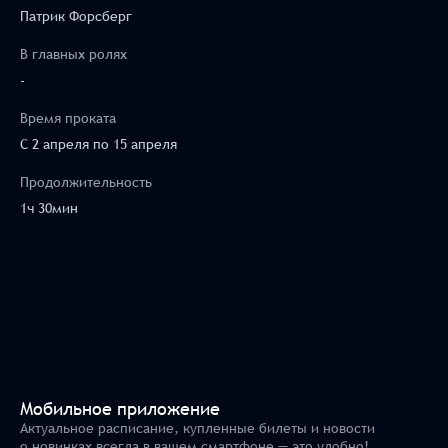
Патрик Форсберг
В главных ролях
-
Время проката
C 2 апреля по 15 апреля
Продолжительность
1ч 30мин
Мобильное приложение
Актуальное расписание, купленные билеты и новости
о новинках всегда в вашем смартфоне — это удобно!