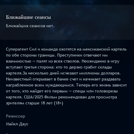
Ближайшие сеансы
Ближайших сеансов нет.
Суперагент Сил и команда охотятся на мексиканский картель
по обе стороны границы. Преступники отвечают им
взаимностью — палят из всех стволов. Неожиданно в игру
вступает третья сторона: кто-то дерзко грабит склады
картеля.За несколько дней исчезают миллионы долларов.
Неизвестный открывает в банке счет и начинает раздавать
награбленное всем нуждающимся. Теперь его жизнь зависит
от того, кто найдет его первым — спецы или головорезы
картеля. США/2025 Фильм рекомендован для просмотра
зрителям старше 18 лет (18+)
Режиссер
Майкл Даус