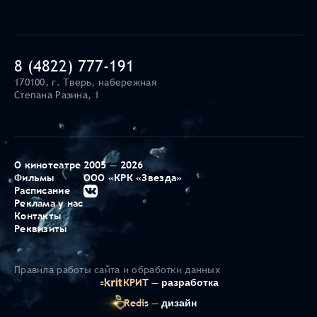
8 (4822) 777-191
170100, г. Тверь, набережная
Степана Разина, 1
О кинотеатре
2005 — 2026
Фильмы
ООО «КРК «Звезда»
Расписание
Реклама у нас
Контакты
Реквизиты
Правила работы сайта и обработки данных
КРИТ —
разработка
Redis —
дизайн